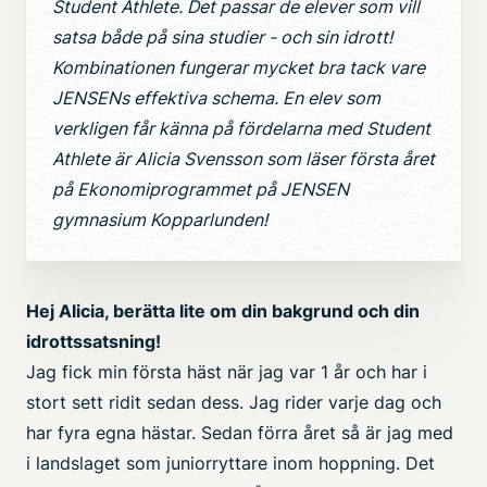
Student Athlete. Det passar de elever som vill
satsa både på sina studier - och sin idrott!
Kombinationen fungerar mycket bra tack vare
JENSENs effektiva schema. En elev som
verkligen får känna på fördelarna med Student
Athlete är Alicia Svensson som läser första året
på Ekonomiprogrammet på JENSEN
gymnasium Kopparlunden!
Hej Alicia, berätta lite om din bakgrund och din
idrottssatsning!
Jag fick min första häst när jag var 1 år och har i
stort sett ridit sedan dess. Jag rider varje dag och
har fyra egna hästar. Sedan förra året så är jag med
i landslaget som juniorryttare inom hoppning. Det