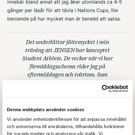
innebär bland annat att jag åker utomlands ca 4-5
gånger per läsår för att tävla i Nations Cups, lite
beroende på hur mycket man är beredd att satsa.
Det underlättar jättemycket i min
träning att JENSEN har konceptet
Student Athlete. De veckor när vi har
förmiddagsschema rider jag på
eftermiddagen och tvärtom. Som
individuellt val kan jag också läsa
Tävlingsidrott och utöva min ridning
på skoltid.
Alicia
Denna webbplats använder cookies
Vi använder enhetsidentifierare för att anpassa innehållet
och annonserna till användarna, tillhandahålla funktioner
för sociala medier och analysera vår trafik. Vi