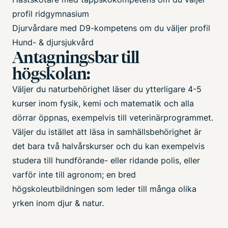
profil ridgymnasium
Djurvårdare med D9-kompetens om du väljer profil
Hund- & djursjukvård
Antagningsbar till
högskolan:
Väljer du naturbehörighet läser du ytterligare 4-5
kurser inom fysik, kemi och matematik och alla
dörrar öppnas, exempelvis till veterinärprogrammet.
Väljer du istället att läsa in samhällsbehörighet är
det bara två halvårskurser och du kan exempelvis
studera till hundförande- eller ridande polis, eller
varför inte till agronom; en bred
högskoleutbildningen som leder till många olika
yrken inom djur & natur.