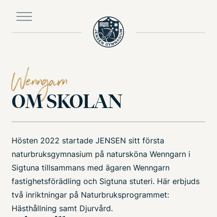
Till
huvudinnehållet
Wenngarn
OM SKOLAN
Hösten 2022 startade JENSEN sitt första
naturbruksgymnasium på natursköna Wenngarn i
Sigtuna tillsammans med ägaren Wenngarn
fastighetsförädling och Sigtuna stuteri. Här erbjuds
två inriktningar på Naturbruksprogrammet:
Hästhållning samt Djurvård.