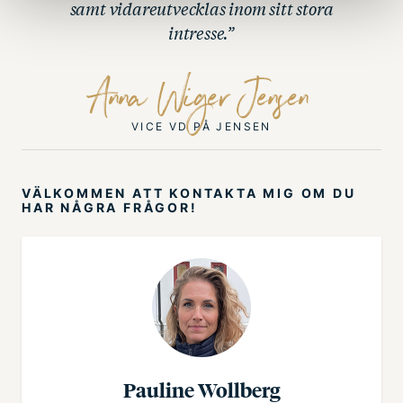
samt vidareutvecklas inom sitt stora
intresse.”
Anna Wiger Jensen
VICE VD PÅ JENSEN
VÄLKOMMEN ATT KONTAKTA MIG OM DU
HAR NÅGRA FRÅGOR!
Pauline Wollberg