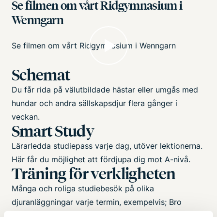
Se filmen om vårt Ridgymnasium i
Wenngarn
Se filmen om vårt Ridgymnasium i Wenngarn
Schemat
Du får rida på välutbildade hästar eller umgås med
hundar och andra sällskapsdjur flera gånger i
veckan.
Smart Study
Lärarledda studiepass varje dag, utöver lektionerna.
Här får du möjlighet att fördjupa dig mot A-nivå.
Träning för verkligheten
Många och roliga studiebesök på olika
djuranläggningar varje termin, exempelvis; Bro
Galopp, Försvarsmaktens hundenhet, Skansen, SLU