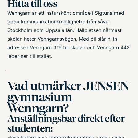
Hitta till oss
Wenngarn är ett naturskönt område i Sigtuna med
goda kommunikationsmöjligheter från såväl
Stockholm som Uppsala län. Hållplatsen närmast
skolan heter Venngarnsvägen. Med bil slår ni in
adressen Venngarn 316 till skolan och Venngarn 443
leder ner till stallet.
Bild
Vad utmärker JENSEN
gymnasium
Wenngarn?
Anställningsbar direkt efter
studenten:
Hästskötare med tappskokompetens om du väljer