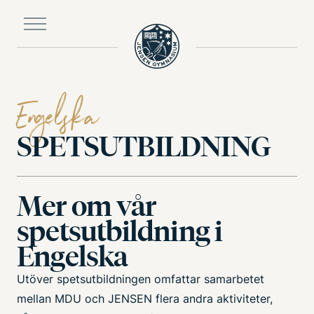
Till
huvudinnehållet
Engelska
SPETSUTBILDNING
Mer om vår
spetsutbildning i
Engelska
Utöver spetsutbildningen omfattar samarbetet
mellan MDU och JENSEN flera andra aktiviteter,