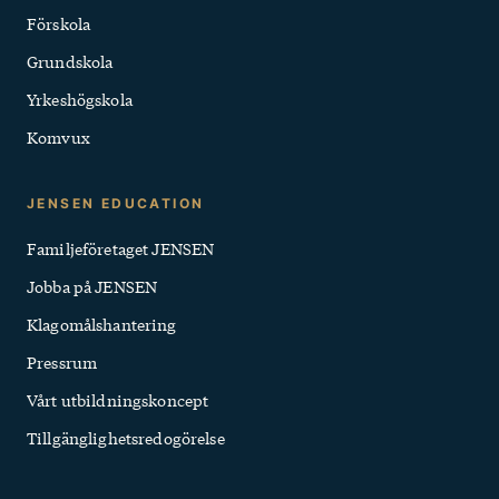
Förskola
Grundskola
Yrkeshögskola
Komvux
JENSEN EDUCATION
Familjeföretaget JENSEN
Jobba på JENSEN
Klagomålshantering
Pressrum
Vårt utbildningskoncept
Tillgänglighets­redogörelse