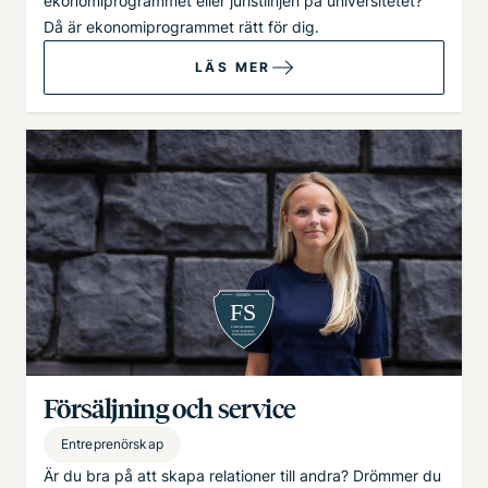
ekonomiprogrammet eller juristlinjen på universitetet?
Då är ekonomiprogrammet rätt för dig.
LÄS MER
Bild
Försäljning och service
Entreprenörskap
Är du bra på att skapa relationer till andra? Drömmer du