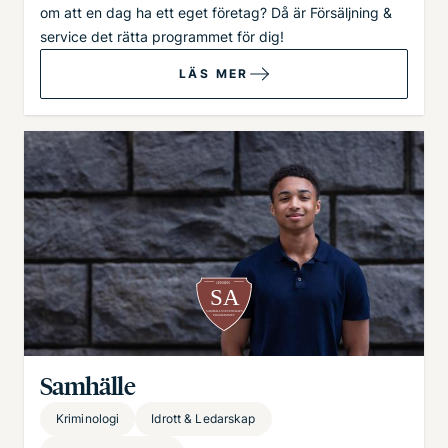
om att en dag ha ett eget företag? Då är Försäljning &
service det rätta programmet för dig!
LÄS MER
Bild
Samhälle
Kriminologi
Idrott & Ledarskap