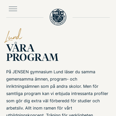
Till
huvudinnehållet
Lund
VÅRA
PROGRAM
På JENSEN gymnasium Lund läser du samma
gemensamma ämnen, program- och
inriktningsämnen som på andra skolor. Men för
samtliga program kan vi erbjuda intressanta profiler
som gör dig extra väl förberedd för studier och
arbetsliv. Allt inom ramen för vårt
utbildningskoncept, Träning för verkligheten.