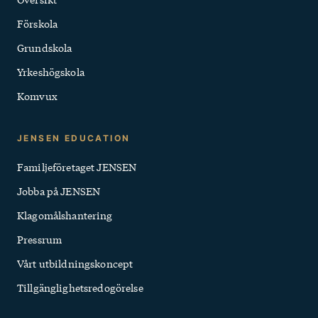
Snabblänkar
Förskola
Grundskola
Yrkeshögskola
Komvux
JENSEN EDUCATION
Familjeföretaget JENSEN
Jobba på JENSEN
Klagomålshantering
Pressrum
Vårt utbildningskoncept
Tillgänglighets­redogörelse