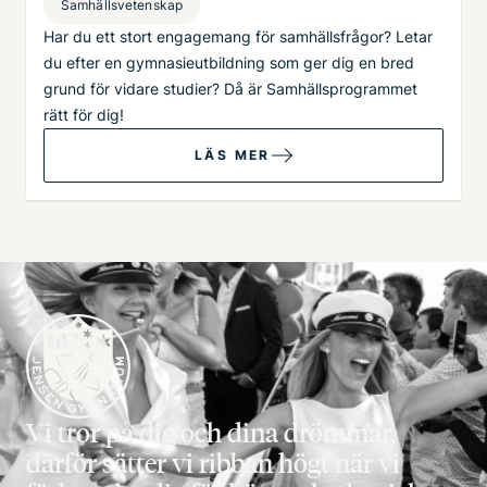
Samhällsvetenskap
Har du ett stort engagemang för samhällsfrågor? Letar
du efter en gymnasieutbildning som ger dig en bred
grund för vidare studier? Då är Samhällsprogrammet
rätt för dig!
LÄS MER
Vi tror på dig och dina drömmar,
därför sätter vi ribban högt när vi