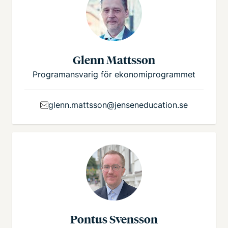
Glenn Mattsson
Programansvarig för ekonomiprogrammet
glenn.mattsson@jenseneducation.se
Pontus Svensson