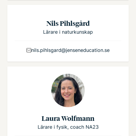
Nils Pihlsgård
Lärare i naturkunskap
nils.pihlsgard@jenseneducation.se
Laura Wolfmann
Lärare i fysik, coach NA23