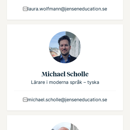
laura.wolfmann@jenseneducation.se
Michael Scholle
Lärare i moderna språk – tyska
michael.scholle@jenseneducation.se