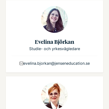
Evelina Björkan
Studie- och yrkesvägledare
evelina.bjorkan@jenseneducation.se