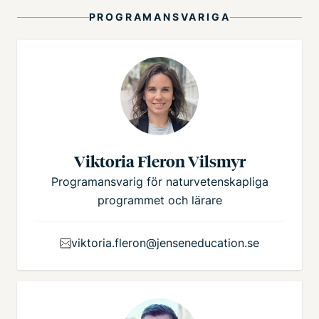
PROGRAMANSVARIGA
Viktoria Fleron Vilsmyr
Programansvarig för naturvetenskapliga
programmet och lärare
viktoria.fleron@jenseneducation.se