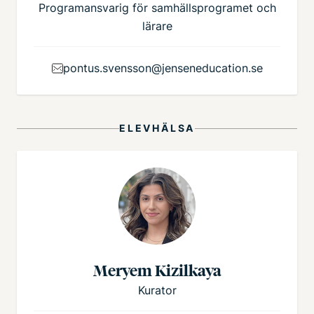
Programansvarig för samhällsprogramet och
lärare
pontus.svensson@jenseneducation.se
ELEVHÄLSA
Meryem Kizilkaya
Kurator