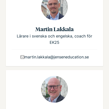
Martin Lakkala
Lärare i svenska och engelska, coach för
EK25
martin.lakkala@jenseneducation.se