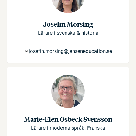
Josefin Morsing
Lärare i svenska & historia
josefin.morsing@jenseneducation.se
Marie-Elen Osbeck Svensson
Lärare i moderna språk, Franska