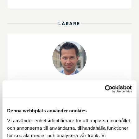
LÄRARE
Anton Andersson
Lärare i kemi, biologi och naturkunskap
Denna webbplats använder cookies
anton.andersson@jenseneducation.se
Vi använder enhetsidentifierare för att anpassa innehållet
och annonserna till användarna, tillhandahålla funktioner
för sociala medier och analysera vår trafik. Vi