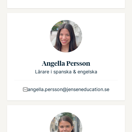
Angella Persson
Lärare i spanska & engelska
angella.persson@jenseneducation.se