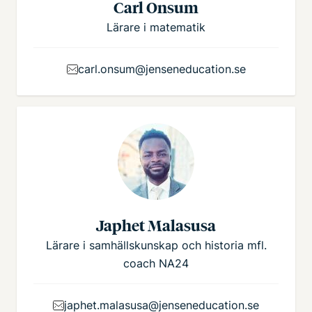
Carl Onsum
Lärare i matematik
carl.onsum@jenseneducation.se
Japhet Malasusa
Lärare i samhällskunskap och historia mfl.
coach NA24
japhet.malasusa@jenseneducation.se