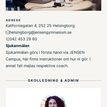
ADRESS
Kaliforniegatan 4, 252 25 Helsingborg
helsingborg@jensengymnasium.se
042 453 29 60
Sjukanmälan
Sjukanmälan görs i första hand via
JENSEN
Campus
, här finns
instruktioner
om hur ni gör. I
annat fall mejlas respektive coach.
SKOLLEDNING & ADMIN