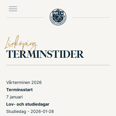
Till
huvudinnehållet
Linköping
TERMINSTIDER
Vårterminen 2026
Terminsstart
7 januari
Lov- och studiedagar
Studiedag - 2026-01-28