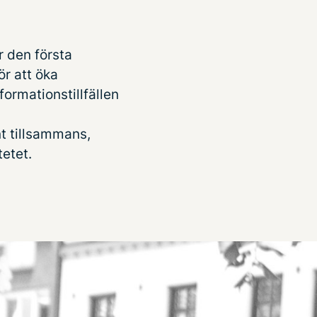
r den första
ör att öka
formationstillfällen
t tillsammans,
tetet.