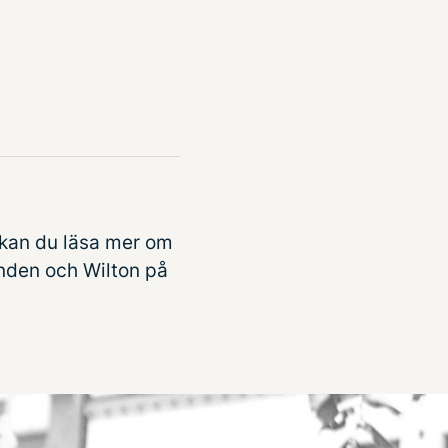
kan du läsa mer om
unden och
Wilton
på