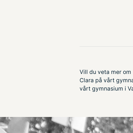
Vill du veta mer om
Clara
på vårt gymna
vårt gymnasium i V