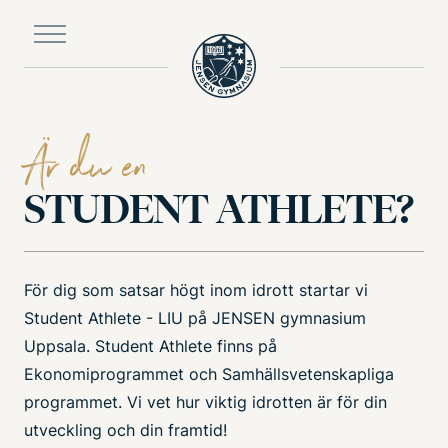
Till
huvudinnehållet
Är du en
STUDENT ATHLETE?
För dig som satsar högt inom idrott startar vi
Student Athlete - LIU på JENSEN gymnasium
Uppsala. Student Athlete finns på
Ekonomiprogrammet och Samhällsvetenskapliga
programmet. Vi vet hur viktig idrotten är för din
utveckling och din framtid!