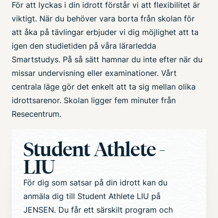
För att lyckas i din idrott förstår vi att flexibilitet är
viktigt. När du behöver vara borta från skolan för
att åka på tävlingar erbjuder vi dig möjlighet att ta
igen den studietiden på våra lärarledda
Smartstudys. På så sätt hamnar du inte efter när du
missar undervisning eller examinationer. Vårt
centrala läge gör det enkelt att ta sig mellan olika
idrottsarenor. Skolan ligger fem minuter från
Resecentrum.
Student Athlete -
Bild
LIU
För dig som satsar på din idrott kan du
anmäla dig till Student Athlete LIU på
JENSEN. Du får ett särskilt program och